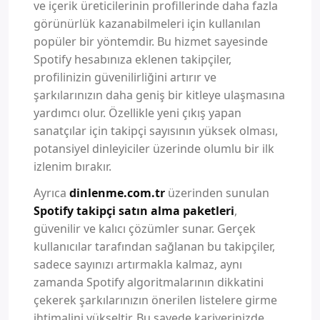
ve içerik üreticilerinin profillerinde daha fazla
görünürlük kazanabilmeleri için kullanılan
popüler bir yöntemdir. Bu hizmet sayesinde
Spotify hesabınıza eklenen takipçiler,
profilinizin güvenilirliğini artırır ve
şarkılarınızın daha geniş bir kitleye ulaşmasına
yardımcı olur. Özellikle yeni çıkış yapan
sanatçılar için takipçi sayısının yüksek olması,
potansiyel dinleyiciler üzerinde olumlu bir ilk
izlenim bırakır.
Ayrıca
dinlenme.com.tr
üzerinden sunulan
Spotify takipçi satın alma paketleri
,
güvenilir ve kalıcı çözümler sunar. Gerçek
kullanıcılar tarafından sağlanan bu takipçiler,
sadece sayınızı artırmakla kalmaz, aynı
zamanda Spotify algoritmalarının dikkatini
çekerek şarkılarınızın önerilen listelere girme
ihtimalini yükseltir. Bu sayede kariyerinizde