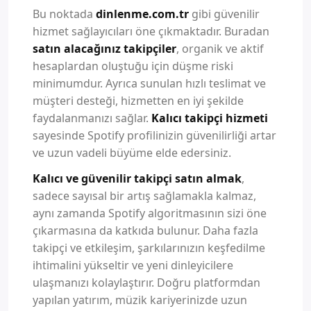
Bu noktada
dinlenme.com.tr
gibi güvenilir
hizmet sağlayıcıları öne çıkmaktadır. Buradan
satın alacağınız takipçiler
, organik ve aktif
hesaplardan oluştuğu için düşme riski
minimumdur. Ayrıca sunulan hızlı teslimat ve
müşteri desteği, hizmetten en iyi şekilde
faydalanmanızı sağlar.
Kalıcı takipçi hizmeti
sayesinde Spotify profilinizin güvenilirliği artar
ve uzun vadeli büyüme elde edersiniz.
Kalıcı ve güvenilir takipçi satın almak
,
sadece sayısal bir artış sağlamakla kalmaz,
aynı zamanda Spotify algoritmasının sizi öne
çıkarmasına da katkıda bulunur. Daha fazla
takipçi ve etkileşim, şarkılarınızın keşfedilme
ihtimalini yükseltir ve yeni dinleyicilere
ulaşmanızı kolaylaştırır. Doğru platformdan
yapılan yatırım, müzik kariyerinizde uzun