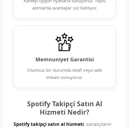
Kaliteyi uygun fiyatlarla sunuyoruz. Toplu
alımlarda avantajlar sizi bekliyor.
Memnuniyet Garantisi
Olumsuz bir durumda telafi veya iade
imkanı sunuyoruz.
Spotify Takipçi Satın Al
Hizmeti Nedir?
Spotify takipçi satın al hizmeti
, sanatçıların