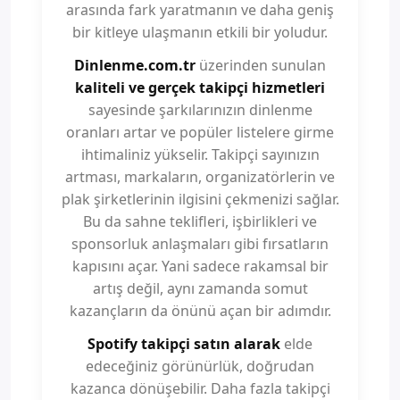
arasında fark yaratmanın ve daha geniş
bir kitleye ulaşmanın etkili bir yoludur.
Dinlenme.com.tr
üzerinden sunulan
kaliteli ve gerçek takipçi hizmetleri
sayesinde şarkılarınızın dinlenme
oranları artar ve popüler listelere girme
ihtimaliniz yükselir. Takipçi sayınızın
artması, markaların, organizatörlerin ve
plak şirketlerinin ilgisini çekmenizi sağlar.
Bu da sahne teklifleri, işbirlikleri ve
sponsorluk anlaşmaları gibi fırsatların
kapısını açar. Yani sadece rakamsal bir
artış değil, aynı zamanda somut
kazançların da önünü açan bir adımdır.
Spotify takipçi satın alarak
elde
edeceğiniz görünürlük, doğrudan
kazanca dönüşebilir. Daha fazla takipçi