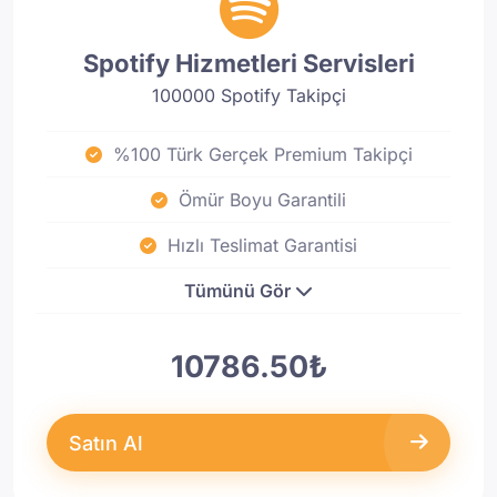
Spotify Hizmetleri Servisleri
100000 Spotify Takipçi
%100 Türk Gerçek Premium Takipçi
Ömür Boyu Garantili
Hızlı Teslimat Garantisi
Tümünü Gör
10786.50₺
Satın Al