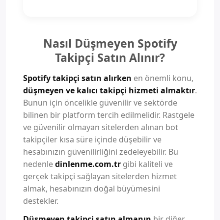
Nasıl Düşmeyen Spotify
Takipçi Satın Alınır?
Spotify takipçi satın alırken
en önemli konu,
düşmeyen ve kalıcı takipçi hizmeti almaktır
.
Bunun için öncelikle güvenilir ve sektörde
bilinen bir platform tercih edilmelidir. Rastgele
ve güvenilir olmayan sitelerden alınan bot
takipçiler kısa süre içinde düşebilir ve
hesabınızın güvenilirliğini zedeleyebilir. Bu
nedenle
dinlenme.com.tr
gibi kaliteli ve
gerçek takipçi sağlayan sitelerden hizmet
almak, hesabınızın doğal büyümesini
destekler.
Düşmeyen takipçi satın almanın
bir diğer