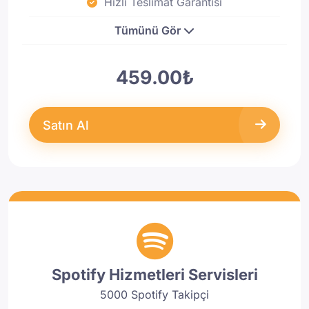
Hızlı Teslimat Garantisi
Tümünü Gör
459.00₺
Satın Al
Spotify Hizmetleri Servisleri
5000 Spotify Takipçi