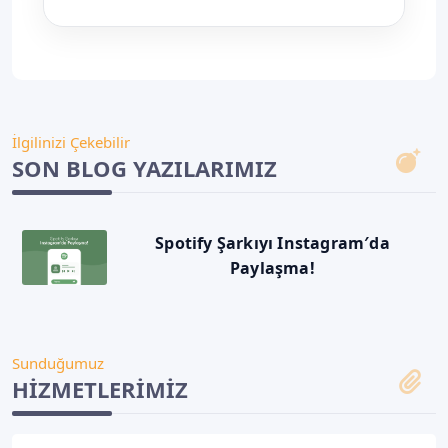
İlgilinizi Çekebilir
SON BLOG YAZILARIMIZ
Spotify Şarkıyı Instagram′da
Paylaşma!
Sunduğumuz
HIZMETLERIMIZ