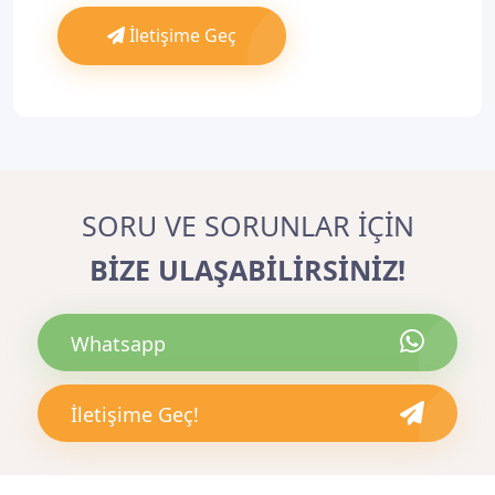
İletişime Geç
SORU VE SORUNLAR İÇİN
BİZE ULAŞABİLİRSİNİZ!
Whatsapp
İletişime Geç!