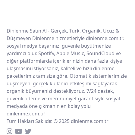
Dinlenme Satın Al - Gerçek, Türk, Organik, Ucuz &
Düşmeyen Dinlenme hizmetleriyle dinlenme.com.tr,
sosyal medya başarınızı güvenle büyütmenize
yardımcı olur. Spotify, Apple Music, SoundCloud ve
diğer platformlarda içeriklerinizin daha fazla kişiye
ulaşmasını istiyorsanız, kaliteli ve hızlı dinlenme
paketlerimiz tam size göre. Otomatik sistemlerimizle
düşmeyen, gerçek kullanıcı etkileşimi sağlayarak
organik büyümenizi destekliyoruz. 7/24 destek,
güvenli ödeme ve memnuniyet garantisiyle sosyal
medyada öne çıkmanın en kolay yolu
dinlenme.com.tr!
Tüm Hakları Saklıdır. © 2025 dinlenme.com.tr