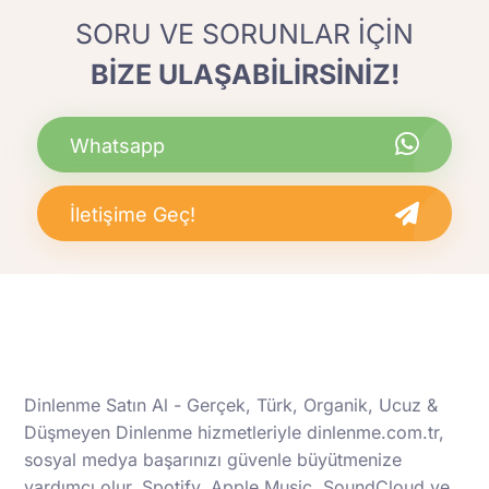
SORU VE SORUNLAR İÇİN
BİZE ULAŞABİLİRSİNİZ!
Whatsapp
İletişime Geç!
Dinlenme Satın Al - Gerçek, Türk, Organik, Ucuz &
Düşmeyen Dinlenme hizmetleriyle dinlenme.com.tr,
sosyal medya başarınızı güvenle büyütmenize
yardımcı olur. Spotify, Apple Music, SoundCloud ve