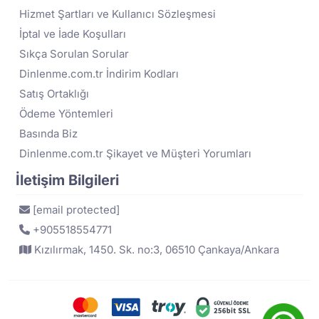
Hizmet Şartları ve Kullanıcı Sözleşmesi
İptal ve İade Koşulları
Sıkça Sorulan Sorular
Dinlenme.com.tr İndirim Kodları
Satış Ortaklığı
Ödeme Yöntemleri
Basında Biz
Dinlenme.com.tr Şikayet ve Müşteri Yorumları
İletişim Bilgileri
[email protected]
+905518554771
Kızılırmak, 1450. Sk. no:3, 06510 Çankaya/Ankara